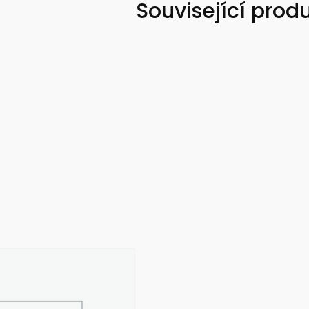
Související prod
množství